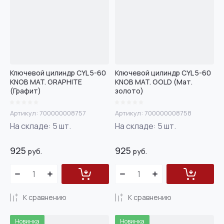
Ключевой цилиндр CYL 5-60
Ключевой цилиндр CYL 5-60
KNOB MAT. GRAPHITE
KNOB MAT. GOLD (Мат.
(Графит)
золото)
Артикул:
700000008757
Артикул:
700000008758
На складе:
5
шт.
На складе:
5
шт.
925
925
руб.
руб.
К сравнению
К сравнению
Новинка
Новинка