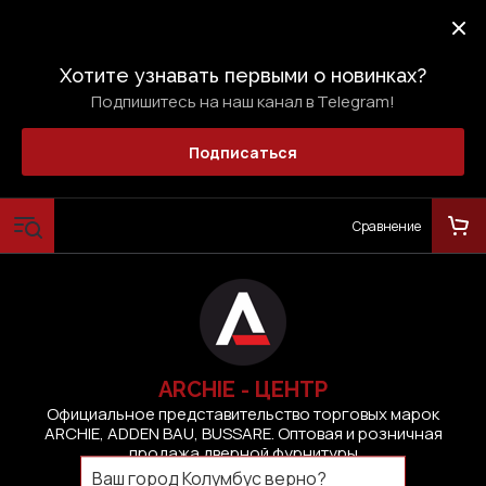
Хотите узнавать первыми о новинках?
Подпишитесь на наш канал в Telegram!
Подписаться
Сравнение
ARCHIE - ЦЕНТР
Официальное представительство торговых марок
ARCHIE, ADDEN BAU, BUSSARE. Оптовая и розничная
продажа дверной фурнитуры
Ваш город
Колумбус
верно?