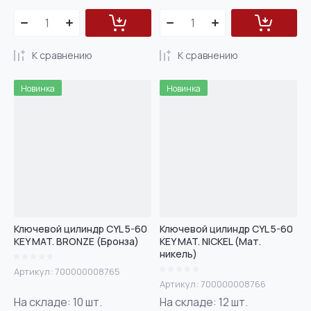
К сравнению
К сравнению
Новинка
Новинка
Ключевой цилиндр CYL 5-60
Ключевой цилиндр CYL 5-60
KEY MAT. BRONZE (Бронза)
KEY MAT. NICKEL (Мат.
никель)
Артикул:
700000008765
Артикул:
700000008766
На складе:
10
шт.
На складе:
12
шт.