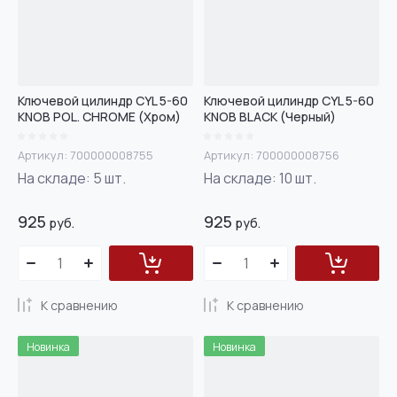
Название - А-Я
Ключевой цилиндр CYL 5-60
Ключевой цилиндр CYL 5-60
KNOB POL. CHROME (Хром)
KNOB BLACK (Черный)
Артикул:
700000008755
Артикул:
700000008756
На складе:
5
шт.
На складе:
10
шт.
925
925
руб.
руб.
К сравнению
К сравнению
Новинка
Новинка