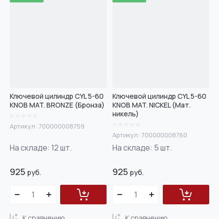
Ключевой цилиндр CYL 5-60
Ключевой цилиндр CYL 5-60
KNOB MAT. BRONZE (Бронза)
KNOB MAT. NICKEL (Мат.
никель)
Артикул:
700000008759
Артикул:
700000008760
На складе:
12
шт.
На складе:
5
шт.
925
925
руб.
руб.
К сравнению
К сравнению