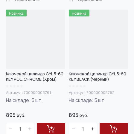
Новинка
Новинка
Ключевой цилиндр CYL 5-60
Ключевой цилиндр CYL 5-60
KEY POL. CHROME (Хром)
KEY BLACK (Черный)
Артикул:
700000008761
Артикул:
700000008762
На складе:
5
шт.
На складе:
5
шт.
895
895
руб.
руб.