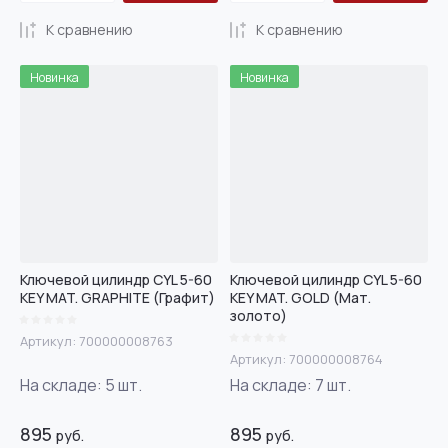
К сравнению
К сравнению
Новинка
Новинка
Ключевой цилиндр CYL 5-60
Ключевой цилиндр CYL 5-60
KEY MAT. GRAPHITE (Графит)
KEY MAT. GOLD (Мат.
золото)
Артикул:
700000008763
Артикул:
700000008764
На складе:
5
шт.
На складе:
7
шт.
895
895
руб.
руб.