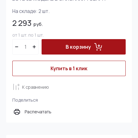
На складе:
2
шт.
2 293
руб.
от 1 шт. по 1 шт.
В корзину
Купить в 1 клик
К сравнению
Поделиться
Распечатать