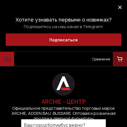
Хотите узнавать первыми о новинках?
Подпишитесь на наш канал в Telegram!
Подписаться
Сравнение
ARCHIE - ЦЕНТР
Официальное представительство торговых марок
ARCHIE, ADDEN BAU, BUSSARE. Оптовая и розничная
продажа дверной фурнитуры
Ваш город
Колумбус
верно?