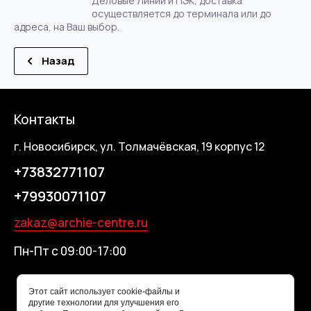
Деловые Линии и ПЭК, доставка
осуществляется до терминала или до
адреса, на Ваш выбор.
Назад
Контакты
г. Новосибирск, ул. Толмачёвская, 19 корпус 12
+73832771107
+79930071107
zakaz@archie-centre.ru
Пн-Пт с 09:00-17:00
Этот сайт использует cookie-файлы и
другие технологии для улучшения его