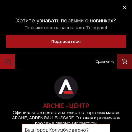
Хотите узнавать первыми о новинках?
Подпишитесь на наш канал в Telegram!
Подписаться
Сравнение
ARCHIE - ЦЕНТР
Официальное представительство торговых марок
ARCHIE, ADDEN BAU, BUSSARE. Оптовая и розничная
продажа дверной фурнитуры
Ваш город
Колумбус
верно?