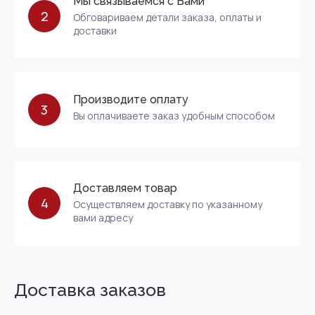
Мы связываемся с Вами
2
Обговариваем детали заказа, оплаты и
доставки
Производите оплату
3
Вы оплачиваете заказ удобным способом
Доставляем товар
4
Осуществляем доставку по указанному
вами адресу
Доставка заказов