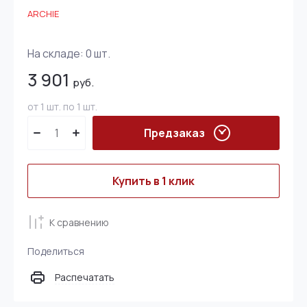
ARCHIE
На складе:
0
шт.
3 901
руб.
от 1 шт. по 1 шт.
Предзаказ
Купить в 1 клик
К сравнению
Поделиться
Распечатать