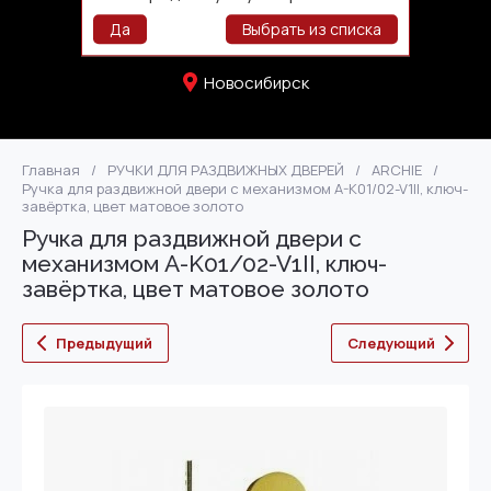
+73832771107
Да
Выбрать из списка
Новосибирск
Главная
/
РУЧКИ ДЛЯ РАЗДВИЖНЫХ ДВЕРЕЙ
/
ARCHIE
/
Ручка для раздвижной двери с механизмом A-K01/02-V1II, ключ-
завёртка, цвет матовое золото
Ручка для раздвижной двери с
механизмом A-K01/02-V1II, ключ-
завёртка, цвет матовое золото
Предыдущий
Следующий