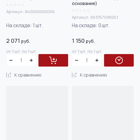
основание)
Артикул:
940000000056
Артикул:
903157098251
На складе:
1
шт.
На складе:
0
шт.
2 071
1 150
руб.
руб.
от 1 шт. по 1 шт.
от 1 шт. по 1 шт.
К сравнению
К сравнению