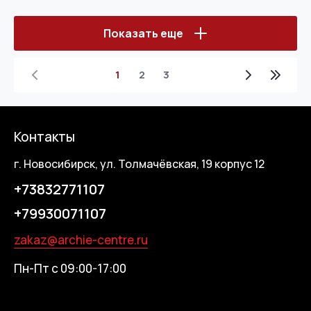
Показать еще
1
2
3
Контакты
г. Новосибирск, ул. Толмачёвская, 19 корпус 12
+73832771107
+79930071107
zakaz@archie-centre.ru
Пн-Пт с 09:00-17:00