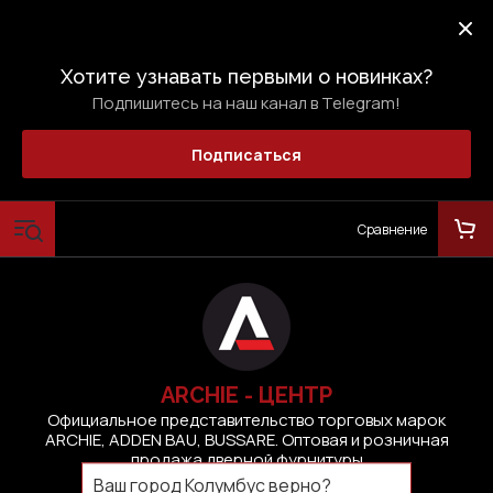
Хотите узнавать первыми о новинках?
Подпишитесь на наш канал в Telegram!
Подписаться
Сравнение
ARCHIE - ЦЕНТР
Официальное представительство торговых марок
ARCHIE, ADDEN BAU, BUSSARE. Оптовая и розничная
продажа дверной фурнитуры
Ваш город
Колумбус
верно?