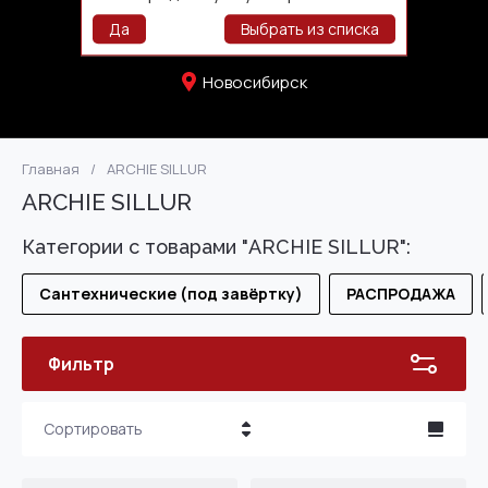
+73832771107
Да
Выбрать из списка
Новосибирск
Главная
/
ARCHIE SILLUR
ARCHIE SILLUR
Категории с товарами "ARCHIE SILLUR":
Сантехнические (под завёртку)
РАСПРОДАЖА
Фильтр
Сортировать
Цена - убывание