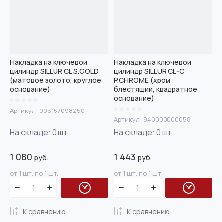
Накладка на ключевой
Накладка на ключевой
цилиндр SILLUR CL S.GOLD
цилиндр SILLUR CL-C
(матовое золото, круглое
P.CHROME (хром
основание)
блестящий, квадратное
основание)
Артикул:
903157098250
Артикул:
940000000058
На складе:
0
шт.
На складе:
0
шт.
1 080
1 443
руб.
руб.
от 1 шт. по 1 шт.
от 1 шт. по 1 шт.
К сравнению
К сравнению