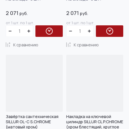
2 071
2 071
руб.
руб.
от 1 шт. по 1 шт.
от 1 шт. по 1 шт.
К сравнению
К сравнению
Завёртка сантехническая
Накладка на ключевой
SILLUR OL-C S.CHROME
цилиндр SILLUR CL P.CHROME
(матовый хром)
(хром блестящий, круглое