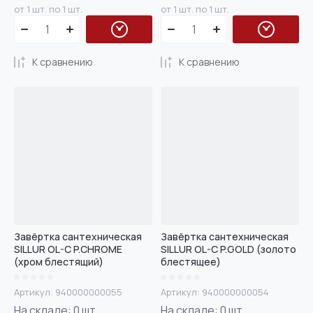
от 1 шт. по 1 шт.
от 1 шт. по 1 шт.
К сравнению
К сравнению
Завёртка сантехническая
Завёртка сантехническая
SILLUR OL-C P.CHROME
SILLUR OL-C P.GOLD (золото
(хром блестящий)
блестящее)
Артикул:
940000000055
Артикул:
940000000054
На складе:
0
шт.
На складе:
0
шт.